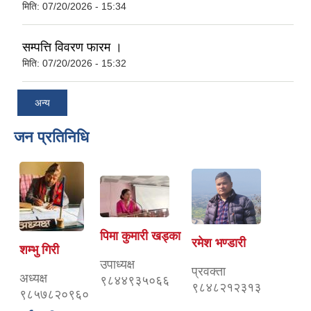
मिति:
07/20/2026 - 15:34
सम्पत्ति विवरण फारम ।
मिति:
07/20/2026 - 15:32
अन्य
जन प्रतिनिधि
पिमा कुमारी खड्का
रमेश भण्डारी
शम्भु गिरी
उपाध्यक्ष
प्रवक्ता
अध्यक्ष
९८४४९३५०६६
९८४८२१२३१३
९८५७८२०९६०