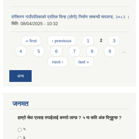
दंगीशरण गाउँपालिकाको प्रतिक चिन्ह (लोगो) निर्माण सम्बन्धी मापदण्ड, २०८२ ।
मिति:
08/04/2025 - 10:32
Pages
« first
‹ previous
1
2
3
4
5
6
7
8
9
…
next ›
last »
अन्य
जनमत
हाम्रो सेवा प्रवाह तपाईलाई कस्तो लाग्छ ? ५ मा कति अंक दिनुहुन्छ ?
Choices
५
४