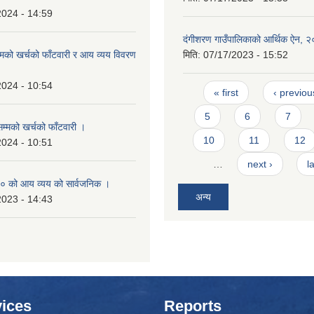
2024 - 14:59
दंगीशरण गाउँपालिकाको आर्थिक ऐन, 
म्मको खर्चको फाँटवारी र आय व्यय विवरण
मिति:
07/17/2023 - 15:52
2024 - 10:54
Pages
« first
‹ previou
5
6
7
सम्मको खर्चको फाँटवारी ।
10
11
12
2024 - 10:51
…
next ›
l
 को आय व्यय को सार्वजनिक ।
अन्य
2023 - 14:43
ices
Reports