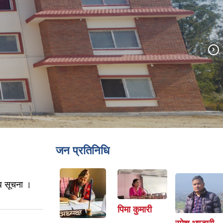
जन प्रतिनिधि
धि सूचना ।
पिमा कुमारी