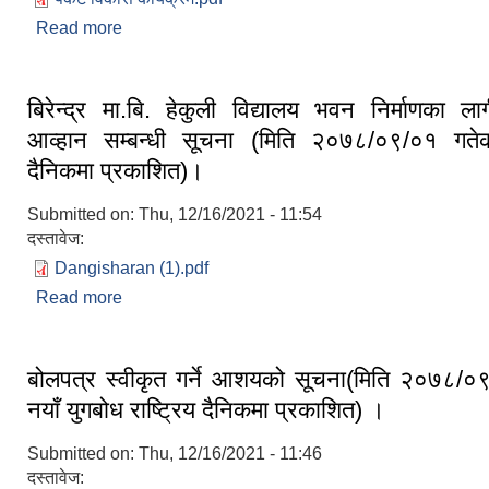
Read more
about बाख्राको साना ब्यवसायिक कृषि उत्पादन केन्द्र पक
संचालन सम्बन्धि आबेदन दिने बारेको सुचना (दोश्रो पटक प्
बिरेन्द्र मा.बि. हेकुली विद्यालय भवन निर्माणका ल
आव्हान सम्बन्धी सूचना (मिति २०७८/०९/०१ गते
दैनिकमा प्रकाशित)।
Submitted on:
Thu, 12/16/2021 - 11:54
दस्तावेज:
Dangisharan (1).pdf
Read more
about बिरेन्द्र मा.बि. हेकुली विद्यालय भवन निर्माणका ल
सम्बन्धी सूचना (मिति २०७८/०९/०१ गतेको नागरिक दैनिकमा
बोलपत्र स्वीकृत गर्ने आशयको सूचना(मिति २०७८/०
नयाँ युगबोध राष्ट्रिय दैनिकमा प्रकाशित) ।
Submitted on:
Thu, 12/16/2021 - 11:46
दस्तावेज: