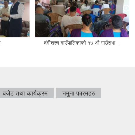
ट
दंगीशरण गाउँपालिकाको १७ औ गाउँसभा ।
बजेट तथा कार्यक्रम
नमुना फारमहरु