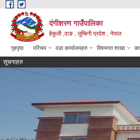
Skip to main content
दंगीशरण गाउँपालिका
हेकुली ,दाङ , लुम्बिनी प्रदेश , नेपाल
गृहपृष्ठ
परिचय
वडा कार्यालयहरु
विषयगत शाखा
का
सूचनाहरु