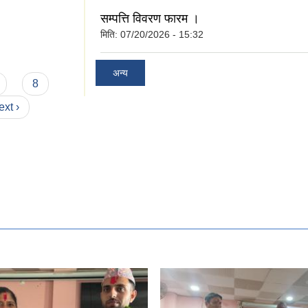
सम्पत्ति विवरण फारम ।
/०९/०१ गतेको नयाँ
मिति:
07/20/2026 - 15:32
अन्य
8
ext ›