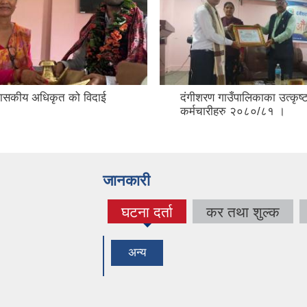
रशासकीय अधिकृत को विदाई
दंगीशरण गाउँपालिकाका उत्कृष्
।
कर्मचारीहरु २०८०/८१ ।
जानकारी
घटना दर्ता
कर तथा शुल्क
(active
tab)
अन्य