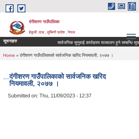
Skip to main content
दंगीशरण गाउँपालिका
हेकुली ,दाङ , लुम्बिनी प्रदेश , नेपाल
सूचनाहरु
सार्वजनिक सुनुवाई कार्यक्रम सञ्चालन हुने सम्बन्धि सूचन
You are here
Home
» दंगीशरण गाउँपालिकाको सार्वजनिक खरिद नियमावली, २०७७ ।
दंगीशरण गाउँपालिकाको सार्वजनिक खरिद
नियमावली, २०७७ ।
Submitted on:
Thu, 11/09/2023 - 12:37