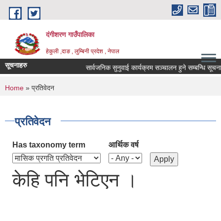
Skip to main content
दंगीशरण गाउँपालिका
हेकुली ,दाङ , लुम्बिनी प्रदेश , नेपाल
सूचनाहरु
सार्वजनिक सुनुवाई कार्यक्रम सञ्चालन हुने सम्बन्धि सूचना 
You are here
Home
» प्रतिवेदन
प्रतिवेदन
Has taxonomy term
आर्थिक वर्ष
केहि पनि भेटिएन ।