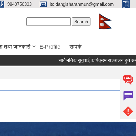
9849756303
ito.dangisharanmun@gmail.com
Search form
Search
ना तथा जानकारी
E-Profile
सम्पर्क
सार्वजनिक सुनुवाई कार्यक्रम सञ्चालन हुने सम्बन