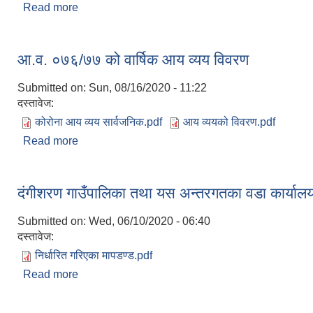
Read more
about आ.व. ०७७/७८ को दोश्रो चौमासिक सम्मको खर्चको 
आ.व. ०७६/७७ को वार्षिक आय व्यय विवरण
Submitted on:
Sun, 08/16/2020 - 11:22
दस्तावेज:
कोरोना आय व्यय सार्वजनिक.pdf
आय व्ययको विवरण.pdf
Read more
about आ.व. ०७६/७७ को वार्षिक आय व्यय विवरण
दंगीशरण गाउँपालिका तथा यस अन्तरगतका वडा कार्यालयब
Submitted on:
Wed, 06/10/2020 - 06:40
दस्तावेज:
निर्धारित गरिएका मापडण्ड.pdf
Read more
about दंगीशरण गाउँपालिका तथा यस अन्तरगतका वडा कार्याल