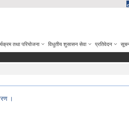
र्यक्रम तथा परियोजना
विधुतीय शुसासन सेवा
प्रतिवेदन
सूच
िवरण ।