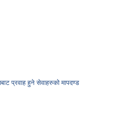
विवरण ।
ाट प्रवाह हुने सेवाहरुको मापदण्ड
यबाट प्रवाह हुने सेवाहरुको मापदण्ड