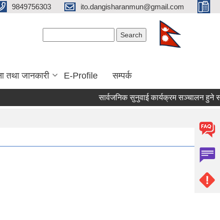
9849756303
ito.dangisharanmun@gmail.com
Search form
Search
ना तथा जानकारी
E-Profile
सम्पर्क
सार्वजनिक सुनुवाई कार्यक्रम सञ्चालन हुने सम्ब