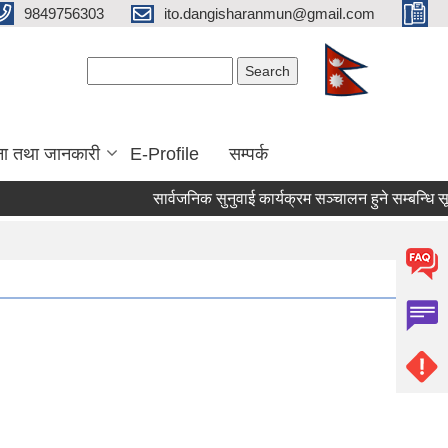
9849756303
ito.dangisharanmun@gmail.com
Search form
Search
ना तथा जानकारी
E-Profile
सम्पर्क
सार्वजनिक सुनुवाई कार्यक्रम सञ्चालन हुने सम्बन्धि सूच