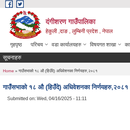
Skip to main content
दंगीशरण गाउँपालिका
हेकुली ,दाङ , लुम्बिनी प्रदेश , नेपाल
गृहपृष्ठ
परिचय
वडा कार्यालयहरु
विषयगत शाखा
का
सूचनाहरु
You are here
Home
» गाउँसभाको १८ औ (हिउँदे) अधिवेशनका निर्णयहरु,२०८१
गाउँसभाको १८ औ (हिउँदे) अधिवेशनका निर्णयहरु,२०८१
Submitted on:
Wed, 04/16/2025 - 11:11