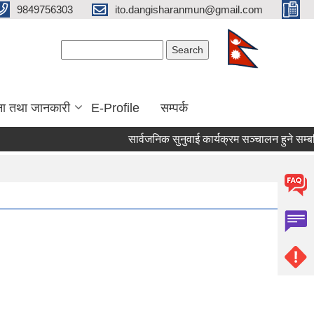
9849756303
ito.dangisharanmun@gmail.com
Search form
Search
ना तथा जानकारी
E-Profile
सम्पर्क
सार्वजनिक सुनुवाई कार्यक्रम सञ्चालन हुने सम्बन्ध