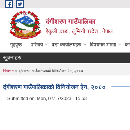
Skip to main content
दंगीशरण गाउँपालिका
हेकुली ,दाङ , लुम्बिनी प्रदेश , नेपाल
गृहपृष्ठ
परिचय
वडा कार्यालयहरु
विषयगत शाखा
का
सूचनाहरु
You are here
Home
» दंगीशरण गाउँपालिकाको विनियोजन ऐन, २०८०
दंगीशरण गाउँपालिकाको विनियोजन ऐन, २०८०
Submitted on:
Mon, 07/17/2023 - 15:53