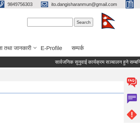
9849756303
ito.dangisharanmun@gmail.com
Search form
Search
ना तथा जानकारी
E-Profile
सम्पर्क
सार्वजनिक सुनुवाई कार्यक्रम सञ्चालन हुने सम्बन्धि