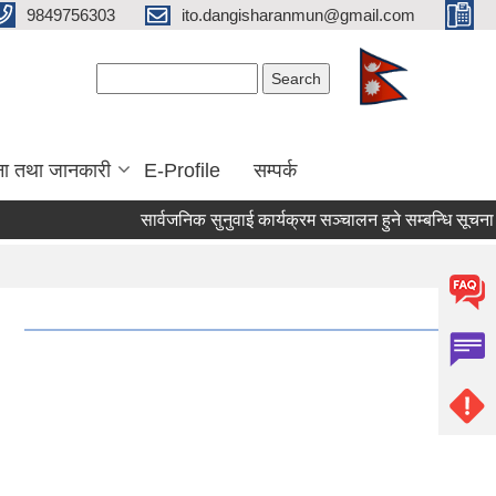
9849756303
ito.dangisharanmun@gmail.com
Search form
Search
ना तथा जानकारी
E-Profile
सम्पर्क
सार्वजनिक सुनुवाई कार्यक्रम सञ्चालन हुने सम्बन्धि सूचना ।
।