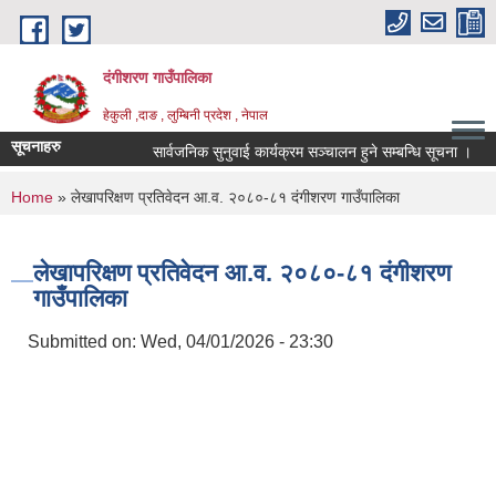
Skip to main content
दंगीशरण गाउँपालिका
हेकुली ,दाङ , लुम्बिनी प्रदेश , नेपाल
सूचनाहरु
सार्वजनिक सुनुवाई कार्यक्रम सञ्चालन हुने सम्बन्धि सूचना ।
You are here
Home
» लेखापरिक्षण प्रतिवेदन आ.व. २०८०-८१ दंगीशरण गाउँपालिका
लेखापरिक्षण प्रतिवेदन आ.व. २०८०-८१ दंगीशरण
गाउँपालिका
Submitted on:
Wed, 04/01/2026 - 23:30