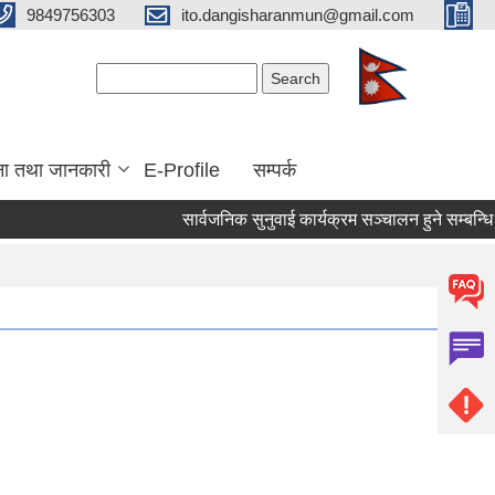
9849756303
ito.dangisharanmun@gmail.com
Search form
Search
ना तथा जानकारी
E-Profile
सम्पर्क
सार्वजनिक सुनुवाई कार्यक्रम सञ्चालन हुने सम्बन्धि स