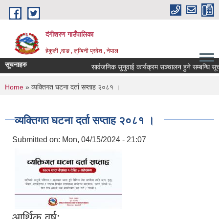
Skip to main content
दंगीशरण गाउँपालिका
हेकुली ,दाङ , लुम्बिनी प्रदेश , नेपाल
सूचनाहरु
सार्वजनिक सुनुवाई कार्यक्रम सञ्चालन हुने सम्बन्धि सूच
You are here
Home
» व्यक्तिगत घटना दर्ता सप्ताह २०८१ ।
व्यक्तिगत घटना दर्ता सप्ताह २०८१ ।
Submitted on:
Mon, 04/15/2024 - 21:07
आर्थिक वर्ष: