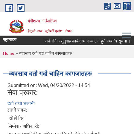
Skip to main content
दंगीशरण गाउँपालिका
हेकुली ,दाङ , लुम्बिनी प्रदेश , नेपाल
सूचनाहरु
सार्वजनिक सुनुवाई कार्यक्रम सञ्चालन हुने सम्बन्धि सूचना ।
You are here
Home
» व्यवसाय दर्ता गर्दा चाहिन कागजातहरु
व्यवसाय दर्ता गर्दा चाहिन कागजातहरु
Submitted on:
Wed, 04/20/2022 - 14:54
सेवा प्रकार:
दर्ता तथा चलानी
लाग्ने समय:
सोही दिन
जिम्मेवार अधिकारी: