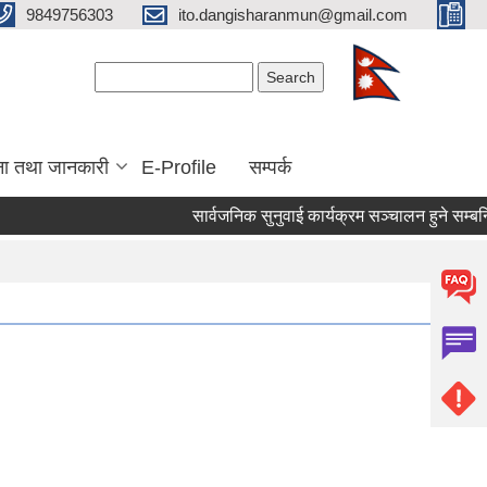
9849756303
ito.dangisharanmun@gmail.com
Search form
Search
ना तथा जानकारी
E-Profile
सम्पर्क
सार्वजनिक सुनुवाई कार्यक्रम सञ्चालन हुने सम्बन्धि