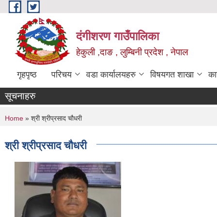
Skip to main content
दंगीशरण गाउँपालिका
हेकुली ,दाङ , लुम्बिनी प्रदेश , नेपाल
गृहपृष्ठ
परिचय
वडा कार्यालयहरु
विषयगत शाखा
का
सूचनाहरु
You are here
Home
» श्री श्रीप्रसाद चौधरी
श्री श्रीप्रसाद चौधरी