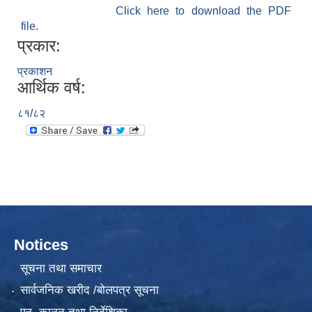
Click here to download the PDF
file.
प्रकार:
प्रकाशन
आर्थिक वर्ष:
८१/८२
Notices
सूचना तथा समाचार
सार्वजनिक खरीद /बोलपत्र सूचना