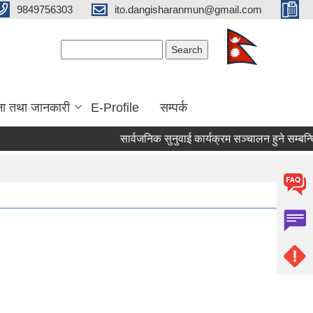
9849756303
ito.dangisharanmun@gmail.com
Search form
Search
ना तथा जानकारी
E-Profile
सम्पर्क
सार्वजनिक सुनुवाई कार्यक्रम सञ्चालन हुने सम्बन्धि 