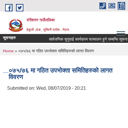
Skip to main content
दंगीशरण गाउँपालिका
हेकुली ,दाङ , लुम्बिनी प्रदेश , नेपाल
सूचनाहरु
सार्वजनिक सुनुवाई कार्यक्रम सञ्चालन हुने सम्बन्धि सूचना ।
You are here
Home
» ०७५/७६ मा गठित उपभोक्ता समितिहरुको लागत विवरण
०७५/७६ मा गठित उपभोक्ता समितिहरुको लागत
विवरण
Submitted on:
Wed, 08/07/2019 - 20:21