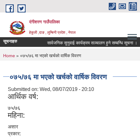
Skip to main content
दंगीशरण गाउँपालिका
हेकुली ,दाङ , लुम्बिनी प्रदेश , नेपाल
सूचनाहरु
सार्वजनिक सुनुवाई कार्यक्रम सञ्चालन हुने सम्बन्धि सूचना ।
You are here
Home
» ०७५/७६ मा भएको खर्चको वार्षिक विवरण
०७५/७६ मा भएको खर्चको वार्षिक विवरण
Submitted on:
Wed, 08/07/2019 - 20:10
आर्थिक वर्ष:
७५/७६
महिना:
असार
प्रकार: