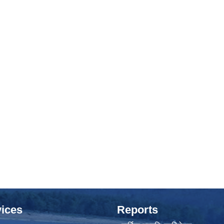
ices
Reports