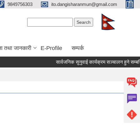
9849756303
ito.dangisharanmun@gmail.com
Search form
Search
ना तथा जानकारी
E-Profile
सम्पर्क
सार्वजनिक सुनुवाई कार्यक्रम सञ्चालन हुने सम्बन्ध