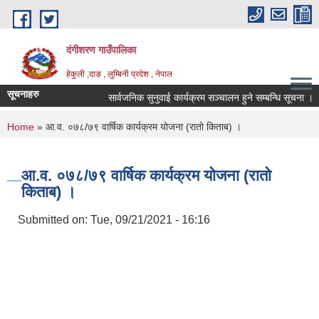
Skip to main content
दंगीशरण गाउँपालिका
हेकुली ,दाङ , लुम्बिनी प्रदेश , नेपाल
सूचनाहरु
सार्वजनिक सुनुवाई कार्यक्रम सञ्चालन हुने सम्बन्धि सूचना ।
You are here
Home
» आ.व. ०७८/७९ वार्षिक कार्यक्रम योजना (रातो किताब) ।
आ.व. ०७८/७९ वार्षिक कार्यक्रम योजना (रातो
किताब) ।
Submitted on:
Tue, 09/21/2021 - 16:16