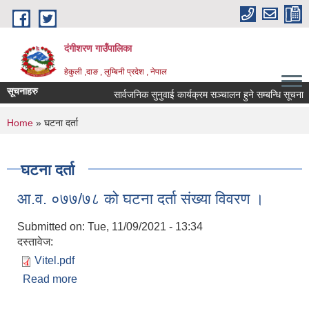
Skip to main content
दंगीशरण गाउँपालिका
हेकुली ,दाङ , लुम्बिनी प्रदेश , नेपाल
सूचनाहरु
सार्वजनिक सुनुवाई कार्यक्रम सञ्चालन हुने सम्बन्धि सूचना ।
You are here
Home
» घटना दर्ता
घटना दर्ता
आ.व. ०७७/७८ को घटना दर्ता संख्या विवरण ।
Submitted on:
Tue, 11/09/2021 - 13:34
दस्तावेज:
Vitel.pdf
Read more
about आ.व. ०७७/७८ को घटना दर्ता संख्या विवरण ।