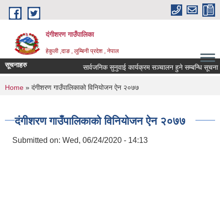
Skip to main content
दंगीशरण गाउँपालिका
हेकुली ,दाङ , लुम्बिनी प्रदेश , नेपाल
सूचनाहरु
सार्वजनिक सुनुवाई कार्यक्रम सञ्चालन हुने सम्बन्धि सूचना ।
You are here
Home
» दंगीशरण गाउँपालिकाको विनियोजन ऐन २०७७
दंगीशरण गाउँपालिकाको विनियोजन ऐन २०७७
Submitted on:
Wed, 06/24/2020 - 14:13