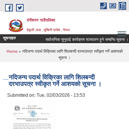
Skip to main content
दंगीशरण गाउँपालिका
हेकुली ,दाङ , लुम्बिनी प्रदेश , नेपाल
सूचनाहरु
सार्वजनिक सुनुवाई कार्यक्रम सञ्चालन हुने सम्बन्धि सूचना ।
You are here
Home
» नदिजन्य पदार्थ विक्रिका लागि शिलबन्दी दरभाउपत्र स्वीकृत गर्ने आशयको
सूचना ।
नदिजन्य पदार्थ विक्रिका लागि शिलबन्दी
दरभाउपत्र स्वीकृत गर्ने आशयको सूचना ।
Submitted on:
Tue, 02/03/2026 - 13:53