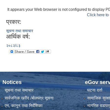
It appears your Web browser is not configured to display PD
Click here to
प्रकार:
सूचना तथा समाचार
आर्थिक वर्ष:
२०८२/८३
Notices
eGov serv
सूचना तथा समाचार
घटना दर्ता
सार्वजनिक खरीद /बोलपत्र सूचना
सामाजिक सुरक्ष
एन, कानुन तथा निर्देशिका
नागरिक वडापत्