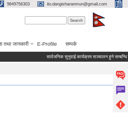
9849756303
ito.dangisharanmun@gmail.com
Search form
Search
ना तथा जानकारी
E-Profile
सम्पर्क
सार्वजनिक सुनुवाई कार्यक्रम सञ्चालन हुने सम्बन्धि सू