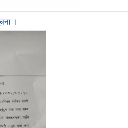
सूचना ।