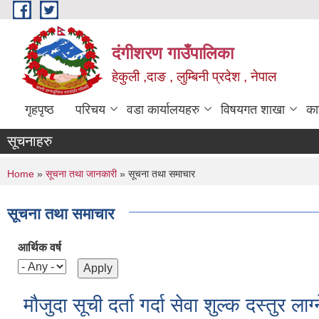
Skip to main content
दंगीशरण गाउँपालिका
हेकुली ,दाङ , लुम्बिनी प्रदेश , नेपाल
गृहपृष्ठ
परिचय
वडा कार्यालयहरु
विषयगत शाखा
का
सूचनाहरु
You are here
Home
»
सूचना तथा जानकारी
» सूचना तथा समाचार
सूचना तथा समाचार
आर्थिक वर्ष
मौजुदा सूची दर्ता गर्दा सेवा शुल्क दस्तुर लाग