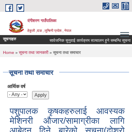
Skip to main content
दंगीशरण गाउँपालिका
हेकुली ,दाङ , लुम्बिनी प्रदेश , नेपाल
सूचनाहरु
सार्वजनिक सुनुवाई कार्यक्रम सञ्चालन हुने सम्बन्धि सूचना ।
You are here
Home
»
सूचना तथा जानकारी
» सूचना तथा समाचार
सूचना तथा समाचार
आर्थिक वर्ष
पशुपालक कृषकहरुलाई आवस्यक
मेशिनरी औजार/सामाग्रीका लागि
आबेदन दिने बारेको सूचना(दोश्रो