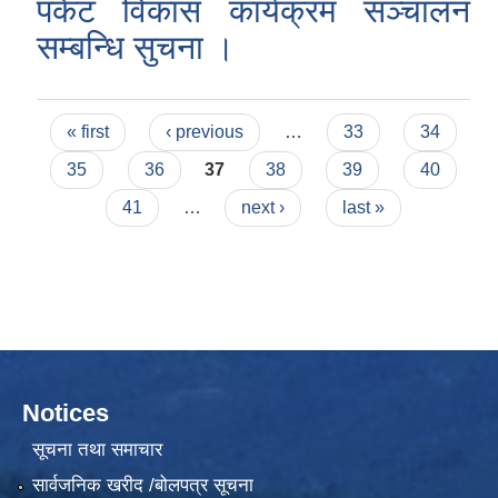
पकेट विकास कार्यक्रम सञ्चालन
सम्बन्धि सुचना ।
Pages
« first
‹ previous
…
33
34
35
36
37
38
39
40
41
…
next ›
last »
Notices
सूचना तथा समाचार
सार्वजनिक खरीद /बोलपत्र सूचना