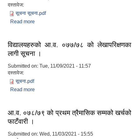
दस्तावेज:
सूचना सूचना.pdf
Read more
about कक्षा ११ र १२ का विद्यार्थीहरुलाई छात्रावृत्ति दिइने
बारे सूचना ।
विद्यालयहरुको आ.व. ०७७/७८ को लेखापरिक्षणका
लागी सूचना ।
Submitted on:
Tue, 11/09/2021 - 11:57
दस्तावेज:
सूचना.pdf
Read more
about विद्यालयहरुको आ.व. ०७७/७८ को लेखापरिक्षणका
लागी सूचना ।
आ.व. ०७८/७९ को प्रथम त्रैमासिक सम्मको खर्चको
फाटँवारी ।
Submitted on:
Wed, 11/03/2021 - 15:55