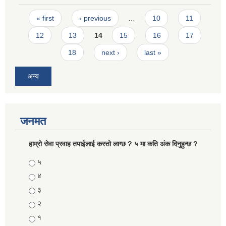
Pages
« first
‹ previous
…
10
11
12
13
14
15
16
17
18
next ›
last »
अन्य
जनमत
हाम्रो सेवा प्रवाह तपाईलाई कस्तो लाग्छ ? ५ मा कति अंक दिनुहुन्छ ?
Choices
५
४
३
२
१