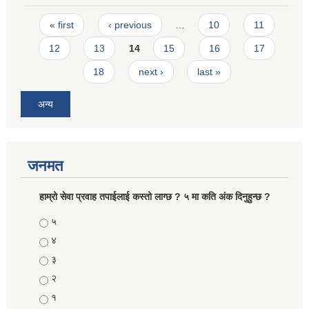
Pages
« first
‹ previous
…
10
11
12
13
14
15
16
17
18
next ›
last »
अन्य
जनमत
हाम्रो सेवा प्रवाह तपाईलाई कस्तो लाग्छ ? ५ मा कति अंक दिनुहुन्छ ?
Choices
५
४
३
२
१