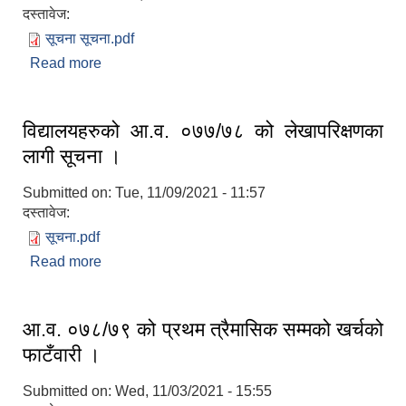
दस्तावेज:
सूचना सूचना.pdf
Read more
about कक्षा ११ र १२ का विद्यार्थीहरुलाई छात्रावृत्ति दिइने
बारे सूचना ।
विद्यालयहरुको आ.व. ०७७/७८ को लेखापरिक्षणका
लागी सूचना ।
Submitted on:
Tue, 11/09/2021 - 11:57
दस्तावेज:
सूचना.pdf
Read more
about विद्यालयहरुको आ.व. ०७७/७८ को लेखापरिक्षणका
लागी सूचना ।
आ.व. ०७८/७९ को प्रथम त्रैमासिक सम्मको खर्चको
फाटँवारी ।
Submitted on:
Wed, 11/03/2021 - 15:55