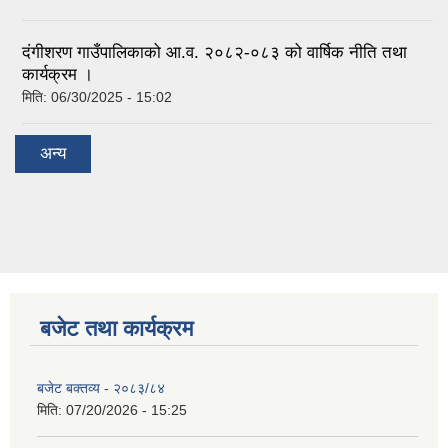
दंगीशरण गाउँपालिकाको आ.व. २०८२-०८३ को वार्षिक नीति तथा
कार्यक्रम ।
मिति:
06/30/2025 - 15:02
अन्य
बजेट तथा कार्यक्रम
बजेट बक्तव्य - २०८३/८४
मिति:
07/20/2026 - 15:25