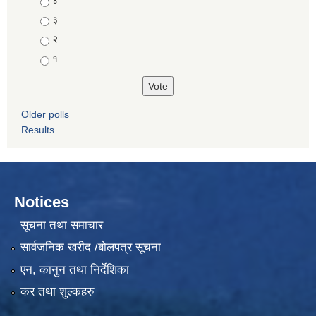
४
३
२
१
Older polls
Results
Notices
सूचना तथा समाचार
सार्वजनिक खरीद /बोलपत्र सूचना
एन, कानुन तथा निर्देशिका
कर तथा शुल्कहरु