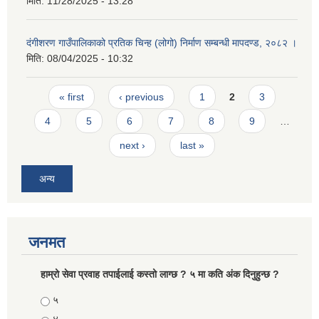
मिति:
11/28/2025 - 13:28
दंगीशरण गाउँपालिकाको प्रतिक चिन्ह (लोगो) निर्माण सम्बन्धी मापदण्ड, २०८२ ।
मिति:
08/04/2025 - 10:32
Pages
« first
‹ previous
1
2
3
4
5
6
7
8
9
…
next ›
last »
अन्य
जनमत
हाम्रो सेवा प्रवाह तपाईलाई कस्तो लाग्छ ? ५ मा कति अंक दिनुहुन्छ ?
Choices
५