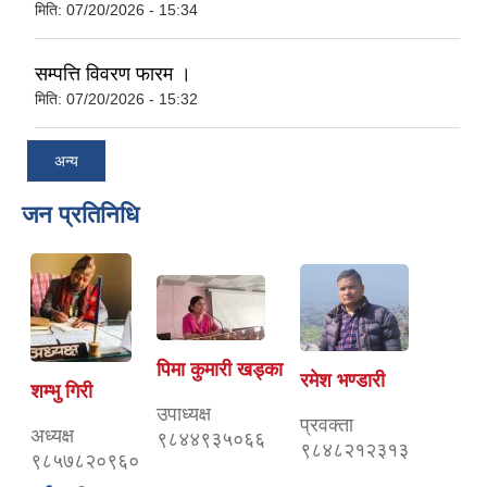
मिति:
07/20/2026 - 15:34
सम्पत्ति विवरण फारम ।
मिति:
07/20/2026 - 15:32
अन्य
जन प्रतिनिधि
पिमा कुमारी खड्का
रमेश भण्डारी
शम्भु गिरी
उपाध्यक्ष
प्रवक्ता
अध्यक्ष
९८४४९३५०६६
९८४८२१२३१३
९८५७८२०९६०